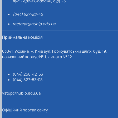
вул. Героїв Оборони, буд. 15.
(044) 527-82-42
rectorat@nubip.edu.ua
Приймальна комісія
03041, Україна, м. Київ вул. Горіхуватський шлях, буд. 19,
навчальний корпус № 1, кімната № 12.
(044) 258-42-63
(044) 527-83-08
vstup@nubip.edu.ua
Офіційний портал сайту