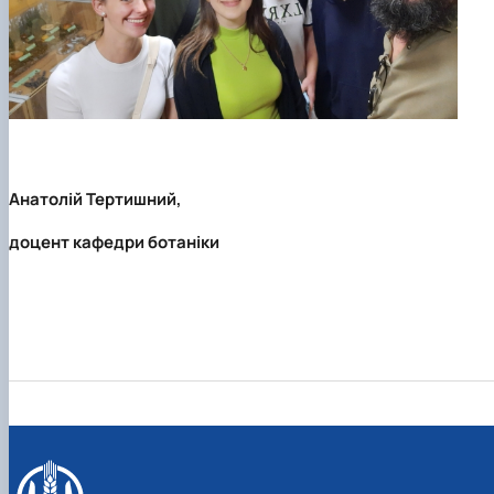
Анатолій Тертишний,
доцент кафедри ботаніки