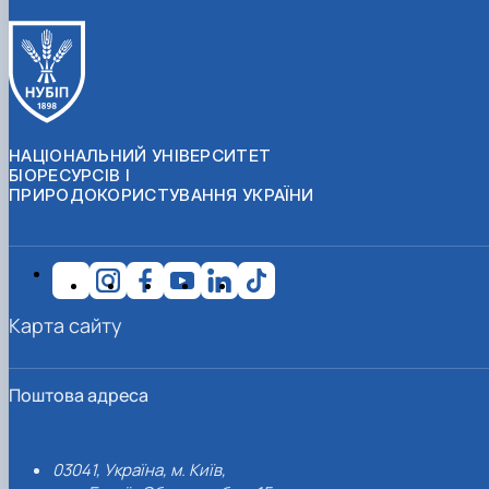
НАЦІОНАЛЬНИЙ УНІВЕРСИТЕТ
БІОРЕСУРСІВ І
ПРИРОДОКОРИСТУВАННЯ УКРАЇНИ
Карта сайту
Поштова адреса
03041, Україна, м. Київ,