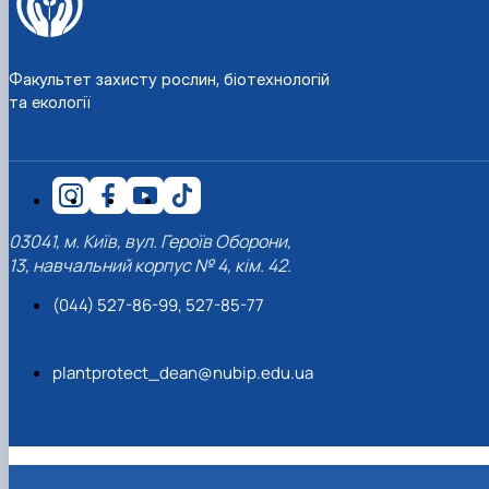
Факультет захисту рослин, біотехнологій
та екології
03041, м. Київ, вул. Героїв Оборони,
13, навчальний корпус № 4, кім. 42.
(044) 527-86-99, 527-85-77
plantprotect_dean@nubip.edu.ua