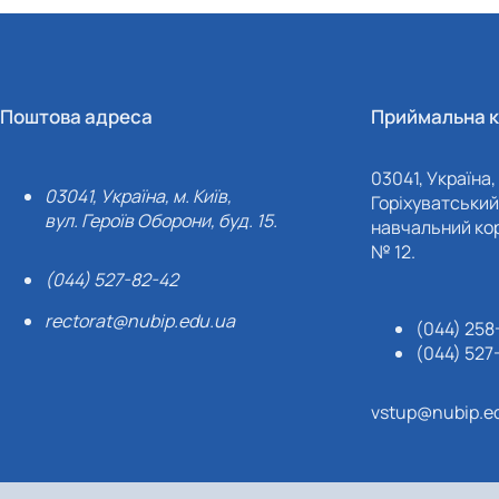
Поштова адреса
Приймальна к
03041, Україна, 
03041, Україна, м. Київ,
Горіхуватський 
вул. Героїв Оборони, буд. 15.
навчальний кор
№ 12.
(044) 527-82-42
rectorat@nubip.edu.ua
(044) 258
(044) 527
vstup@nubip.e