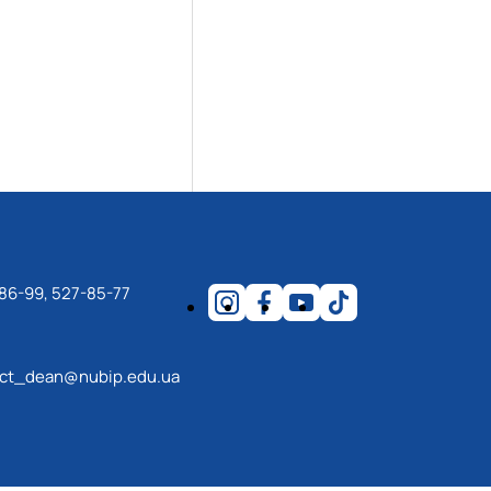
86-99, 527-85-77
ect_dean@nubip.edu.ua