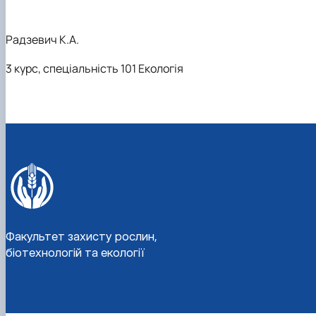
Радзевич К.А.
3
курс, спеціальність 101 Екологія
Факультет захисту рослин,
біотехнологій та екології