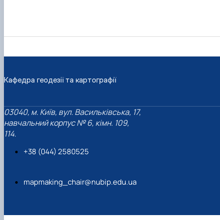
Кафедра геодезії та картографії
03040, м. Київ, вул. Васильківська, 17,
навчальний корпус № 6, кімн. 109,
114.
+38 (044) 2580525
mapmaking_chair@nubip.edu.ua