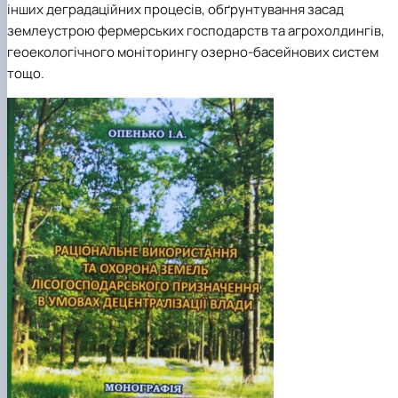
інших деградаційних процесів, обґрунтування засад
землеустрою фермерських господарств та агрохолдингів,
геоекологічного моніторингу озерно-басейнових систем
тощо.