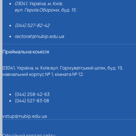
03041, Україна, м. Київ,
вул. Героїв Оборони, буд. 15.
(044) 527-82-42
rectorat@nubip.edu.ua
Приймальна комісія
03041, Україна, м. Київ вул. Горіхуватський шлях, буд. 19,
навчальний корпус № 1, кімната № 12.
(044) 258-42-63
(044) 527-83-08
vstup@nubip.edu.ua
Офіційний портал сайту