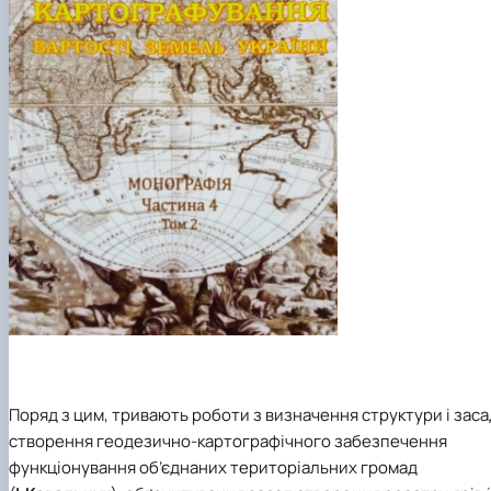
Поряд з цим, тривають роботи з визначення структури і заса
створення геодезично-картографічного забезпечення
функціонування об’єднаних територіальних громад