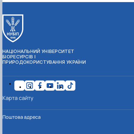
НАЦІОНАЛЬНИЙ УНІВЕРСИТЕТ
БІОРЕСУРСІВ І
ПРИРОДОКОРИСТУВАННЯ УКРАЇНИ
Карта сайту
Поштова адреса