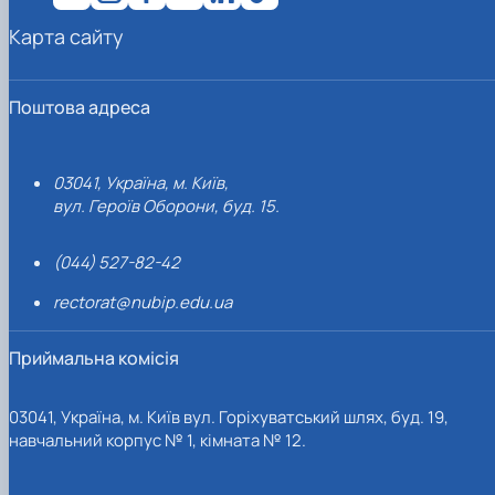
Карта сайту
Поштова адреса
03041, Україна, м. Київ,
вул. Героїв Оборони, буд. 15.
(044) 527-82-42
rectorat@nubip.edu.ua
Приймальна комісія
03041, Україна, м. Київ вул. Горіхуватський шлях, буд. 19,
навчальний корпус № 1, кімната № 12.