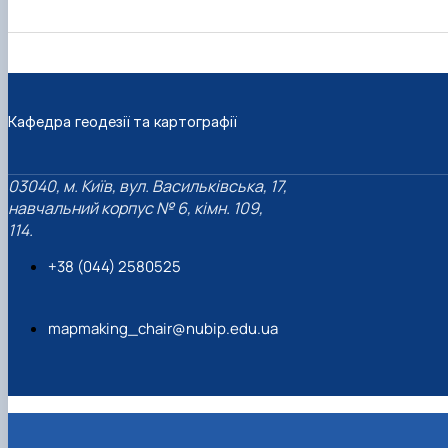
Кафедра геодезії та картографії
03040, м. Київ, вул. Васильківська, 17,
навчальний корпус № 6, кімн. 109,
114.
+38 (044) 2580525
mapmaking_chair@nubip.edu.ua