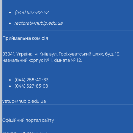
(044) 527-82-42
rectorat@nubip.edu.ua
Приймальна комісія
03041, Україна, м. Київ вул. Горіхуватський шлях, буд. 19,
навчальний корпус № 1, кімната № 12.
(044) 258-42-63
(044) 527-83-08
vstup@nubip.edu.ua
Офіційний портал сайту