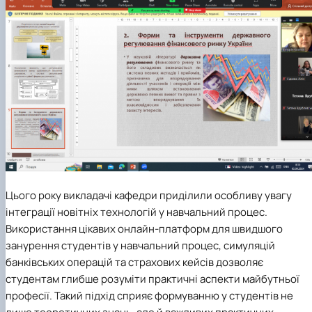
Цього року викладачі кафедри приділили особливу увагу
інтеграції новітніх технологій у навчальний процес.
Використання цікавих онлайн-платформ для швидшого
занурення студентів у навчальний процес, симуляцій
банківсь
ких операцій та страхових кейсів дозволяє
студентам глибше розуміти практичні аспекти майбутньої
професії. Такий підхід сприяє форм
уванню у студентів не