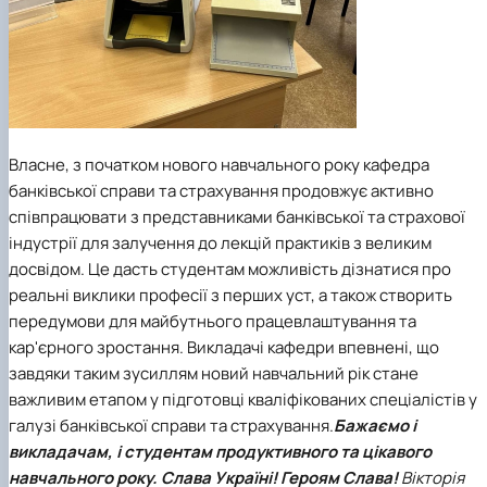
Власне, з початком нового навчального року кафедра
банківської справи та страхування продовжує активно
співпрацювати з представниками банківської та страхової
індустрії для залучення до лекцій практиків з великим
досвідом. Це дасть студентам можливість дізнатися про
реальні виклики професії з перших уст, а також створить
передумови для майбутнього працевлаштування та
кар'єрного зростання. Викладачі кафедри впевнені, що
завдяки таким зусиллям новий навчальний рік стане
важливим етапом у підготовці кваліфікованих спеціалістів у
галузі банківської справи та страхування.
Бажаємо і
викладачам, і студентам продуктивного та цікавого
навчального року.
Слава Україні! Героям Слава!
Вікторія