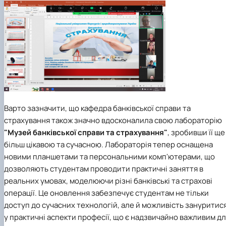
Варто зазначити, що кафедра банківської справи та
страхування також значно вдосконалила свою лабораторію
"Музей банківської справи та страхування"
, зробивши її ще
більш цікавою та сучасною. Лабораторія тепер оснащена
новими планшетами та персональними комп'ютерами, що
дозволяють студентам проводити практичні заняття в
реальних умовах, моделюючи різні банківські та страхові
операції. Це оновлення забезпечує студентам не тільки
доступ до сучасних технологій, але й можливість зануритис
у практичні аспекти професії, що є надзвичайно важливим д