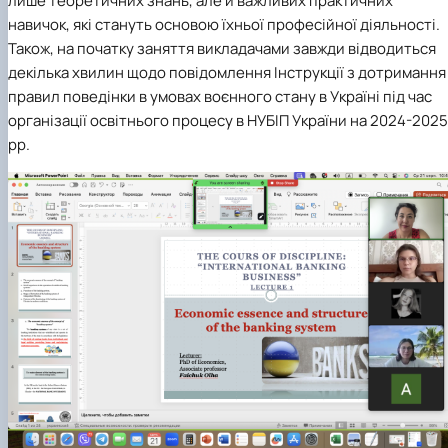
лише теоретичних знань, але й важливих практичних
навичок, які стануть основою їхньої професійної діяльності.
Також, на початку заняття викладачами завжди відводиться
декілька хвилин щодо повідомлення Інструкції з дотримання
правил поведінки в умовах воєнного стану в Україні під час
організації освітнього процесу в НУБІП України на 2024-2025
рр.