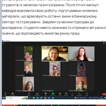
студентів із запалом та ентузіазмом. Після літніх канікул
кафедра відновила свою роботу, підготувавши оновлені
матеріали, що враховують останні зміни в банківському
секторі та страхуванні. Завдяки сучасним підходам до
викладання, студенти мають можливість отримати актуальні
знання, що відповідають вимогам ринку праці.