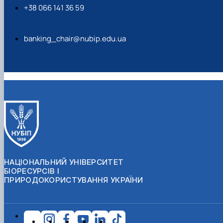
+38 066 141 36 59
banking_chair@nubip.edu.ua
НАЦІОНАЛЬНИЙ УНІВЕРСИТЕТ
БІОРЕСУРСІВ І
ПРИРОДОКОРИСТУВАННЯ УКРАЇНИ