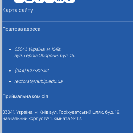
Карта сайту
Поштова адреса
03041, Україна, м. Київ,
вул. Героїв Оборони, буд. 15.
(044) 527-82-42
rectorat@nubip.edu.ua
Приймальна комісія
03041, Україна, м. Київ вул. Горіхуватський шлях, буд. 19,
навчальний корпус № 1, кімната № 12.