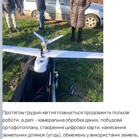
Протягом грудня-квітня планується продовжити польові
роботи, а далі – камеральна обробка даних, побудова
ортофотоплану, створення цифрової карти, нанесення
земельних ділянок (угідь), обмежень у використанні земель,