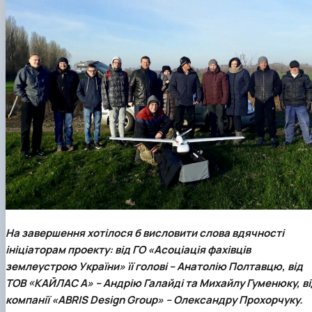
На завершення хотілося б висловити слова вдячності
ініціаторам проекту: від ГО «Асоціація фахівців
землеустрою України» її голові – Анатолію Полтавцю, від
ТОВ «КАЙЛАС А» – Андрію Галайді та Михайлу Гуменюку, ві
компанії «ABRIS Design Group» – Олександру Прохорчуку.