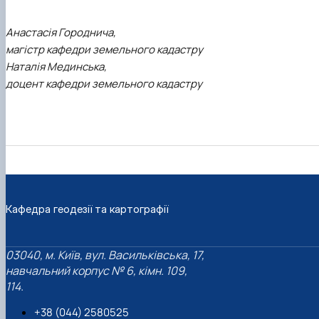
Анастасія Городнича,
магістр кафедри земельного кадастру
Наталія Мединська,
доцент кафедри земельного кадастру
Кафедра геодезії та картографії
03040, м. Київ, вул. Васильківська, 17,
навчальний корпус № 6, кімн. 109,
114.
+38 (044) 2580525