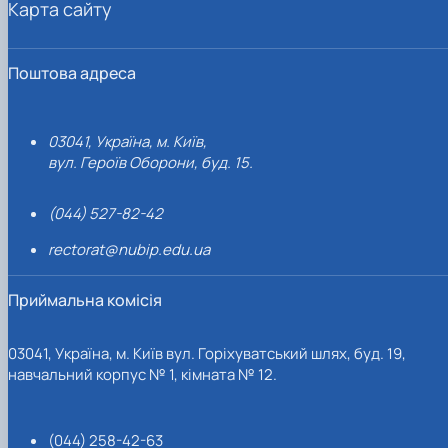
Карта сайту
Поштова адреса
03041, Україна, м. Київ,
вул. Героїв Оборони, буд. 15.
(044) 527-82-42
rectorat@nubip.edu.ua
Приймальна комісія
03041, Україна, м. Київ вул. Горіхуватський шлях, буд. 19,
навчальний корпус № 1, кімната № 12.
(044) 258-42-63