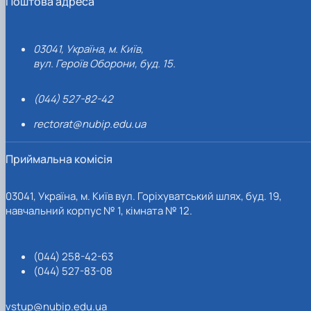
Поштова адреса
03041, Україна, м. Київ,
вул. Героїв Оборони, буд. 15.
(044) 527-82-42
rectorat@nubip.edu.ua
Приймальна комісія
03041, Україна, м. Київ вул. Горіхуватський шлях, буд. 19,
навчальний корпус № 1, кімната № 12.
(044) 258-42-63
(044) 527-83-08
vstup@nubip.edu.ua