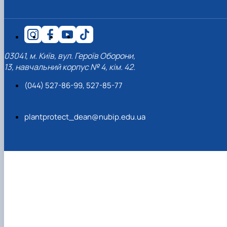
03041, м. Київ, вул. Героїв Оборони,
13, навчальний корпус № 4, кім. 42.
(044) 527-86-99, 527-85-77
plantprotect_dean@nubip.edu.ua