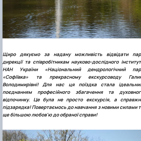
Щиро дякуємо за надану можливість відвідати пар
дирекції та співробітникам науково-дослідного інститут
НАН України «Національний дендрологічний пар
«Софіївка» та прекрасному екскурсоводу Галин
Володимирівні! Для нас ця поїздка стала ідеальни
поєднанням професійного збагачення та духовног
відпочинку. Це була не просто екскурсія, а справжн
підзарядка! Повертаємось до навчання з новими силами т
ще більшою любов'ю до обраної справи!