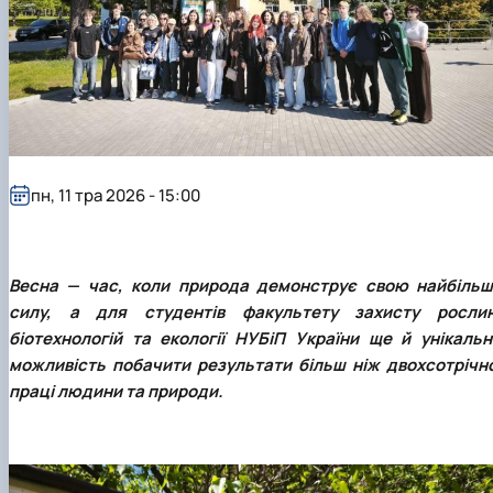
Забезпечення ОПП «Екологічний контроль 
аудит»
пн, 11 тра 2026 - 15:00
Весна — час, коли природа демонструє свою найбільш
силу, а для студентів факультету захисту рослин
біотехнологій та екології НУБіП України ще й унікальн
можливість побачити результати більш ніж двохсотрічно
праці людини та природи.