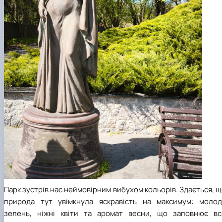
Парк зустрів нас неймовірним вибухом кольорів. Здається, 
природа тут увімкнула яскравість на максимум: молод
зелень, ніжні квіти та аромат весни, що заповнює вс