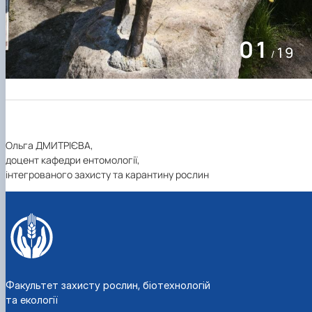
01
19
/
Ольга ДМИТРІЄВА,
доцент кафедри ентомології,
інтегрованого захисту та карантину рослин
Факультет захисту рослин, біотехнологій
та екології