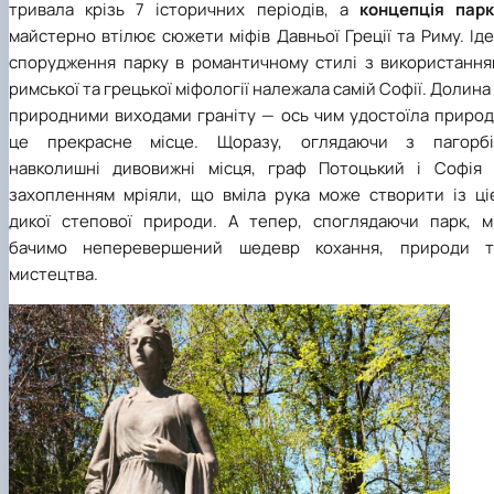
тривала крізь 7 історичних періодів, а
концепція парк
майстерно втілює сюжети міфів Давньої Греції та Риму. Ід
спорудження парку в романтичному стилі з використання
римської та грецької міфології належала самій Софії. Долина
природними виходами граніту — ось чим удостоїла природ
це прекрасне місце. Щоразу, оглядаючи з пагорбі
навколишні дивовижні місця, граф Потоцький і Софія 
захопленням мріяли, що вміла рука може створити із ціє
дикої степової природи. А тепер, споглядаючи парк, м
бачимо неперевершений шедевр кохання, природи т
мистецтва.