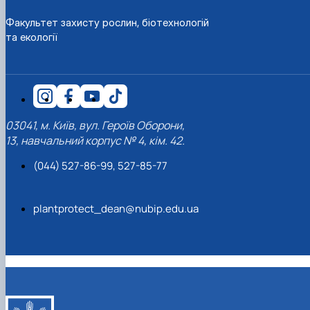
Факультет захисту рослин, біотехнологій
та екології
03041, м. Київ, вул. Героїв Оборони,
13, навчальний корпус № 4, кім. 42.
(044) 527-86-99, 527-85-77
plantprotect_dean@nubip.edu.ua