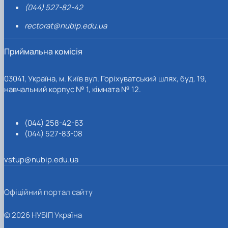
(044) 527-82-42
rectorat@nubip.edu.ua
Приймальна комісія
03041, Україна, м. Київ вул. Горіхуватський шлях, буд. 19,
навчальний корпус № 1, кімната № 12.
(044) 258-42-63
(044) 527-83-08
vstup@nubip.edu.ua
Офіційний портал сайту
© 2026 НУБІП Україна