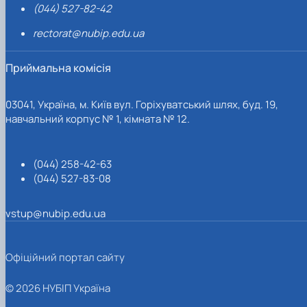
(044) 527-82-42
rectorat@nubip.edu.ua
Приймальна комісія
03041, Україна, м. Київ вул. Горіхуватський шлях, буд. 19,
навчальний корпус № 1, кімната № 12.
(044) 258-42-63
(044) 527-83-08
vstup@nubip.edu.ua
Офіційний портал сайту
© 2026 НУБІП Україна