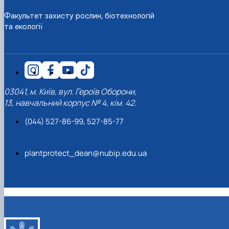
Факультет захисту рослин, біотехнологій
та екології
03041, м. Київ, вул. Героїв Оборони,
13, навчальний корпус № 4, кім. 42.
(044) 527-86-99, 527-85-77
plantprotect_dean@nubip.edu.ua