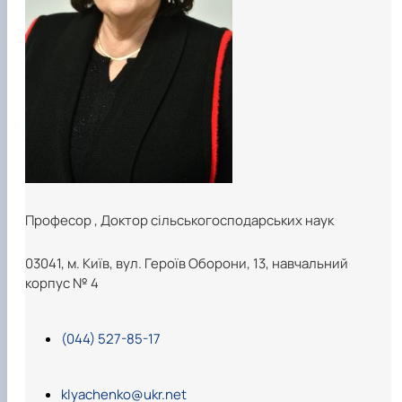
Забезпечення ОПП «Екологічний контроль 
аудит»
Професор
,
Доктор сільськогосподарських наук
03041, м. Київ, вул. Героїв Оборони, 13, навчальний
корпус № 4
(044) 527-85-17
klyachenko@ukr.net