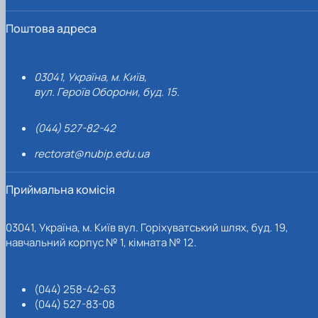
Поштова адреса
03041, Україна, м. Київ,
вул. Героїв Оборони, буд. 15.
(044) 527-82-42
rectorat@nubip.edu.ua
Приймальна комісія
03041, Україна, м. Київ вул. Горіхуватський шлях, буд. 19,
навчальний корпус № 1, кімната № 12.
(044) 258-42-63
(044) 527-83-08