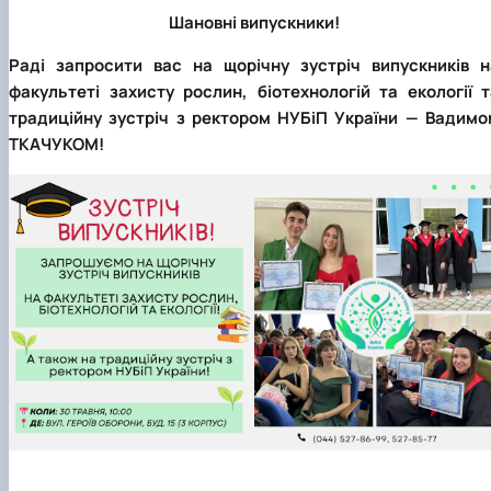
Забезпечення ОПП «Екологічний контроль 
Шановні випускники!
аудит»
Раді запросити вас на щорічну зустріч випускників н
факультеті захисту рослин, біотехнологій та екології т
традиційну зустріч з ректором НУБіП України — Вадимо
ТКАЧУКОМ!