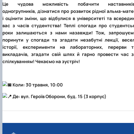
Це чудова можливість побачити наставників
одногрупників, дізнатися про розвиток рідної альма-мате
і оцінити зміни, що відбулися в університеті та всереди
вас з часів студентства! Теплі спогади про студентськ
роки залишаються з нами назавжди! Тож, запрошуєм
поринути у спогади та згадати незабутні лекції, весел
історії, експерименти на лабораторних, перерви т
викладачів, згадати свій шлях й гарно провести час з
спілкуванням! Чекаємо на зустріч!
Коли: 30 травня, 10:00
Де: вул. Героїв Оборони, буд. 15 (3 корпус)