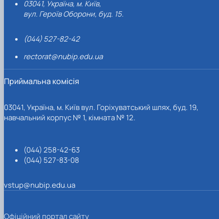
03041, Україна, м. Київ,
вул. Героїв Оборони, буд. 15.
(044) 527-82-42
rectorat@nubip.edu.ua
Приймальна комісія
03041, Україна, м. Київ вул. Горіхуватський шлях, буд. 19,
навчальний корпус № 1, кімната № 12.
(044) 258-42-63
(044) 527-83-08
vstup@nubip.edu.ua
Офіційний портал сайту