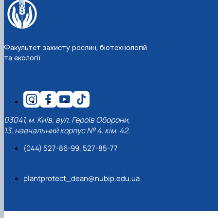
Факультет захисту рослин, біотехнологій
та екології
03041, м. Київ, вул. Героїв Оборони,
13, навчальний корпус № 4, кім. 42.
(044) 527-86-99, 527-85-77
plantprotect_dean@nubip.edu.ua