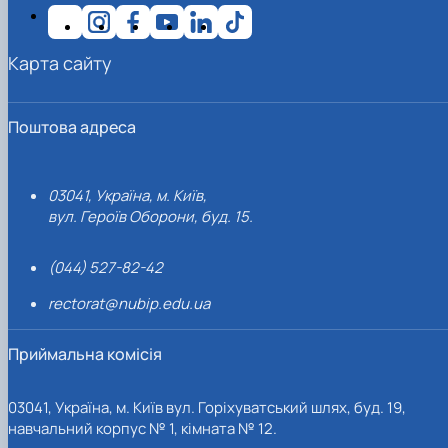
Карта сайту
Поштова адреса
03041, Україна, м. Київ,
вул. Героїв Оборони, буд. 15.
(044) 527-82-42
rectorat@nubip.edu.ua
Приймальна комісія
03041, Україна, м. Київ вул. Горіхуватський шлях, буд. 19,
навчальний корпус № 1, кімната № 12.