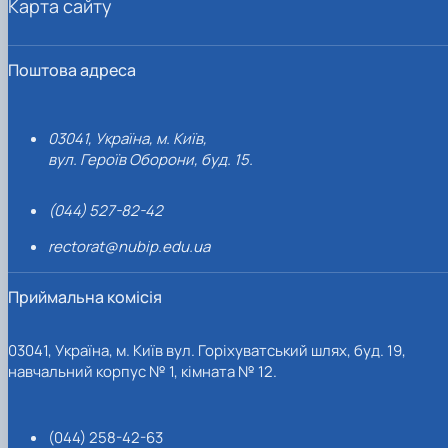
Карта сайту
Поштова адреса
03041, Україна, м. Київ,
вул. Героїв Оборони, буд. 15.
(044) 527-82-42
rectorat@nubip.edu.ua
Приймальна комісія
03041, Україна, м. Київ вул. Горіхуватський шлях, буд. 19,
навчальний корпус № 1, кімната № 12.
(044) 258-42-63