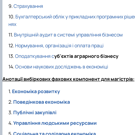
Страхування
Бухгалтерський облік у прикладних програмних ріше
нях
Внутрішній аудит в системі управління бізнесом
Нормування, організація і оплата праці
Оподаткування с
уб'єктів аграрного бізнесу
Основи наукових досліджень в економіці
Анотації вибіркових фахових компонент для магістрів:
Економіка розвитку
Поведінкова економіка
Публічні закупівлі
Управління людськими ресурсами
Соціальна та солідарна економіка