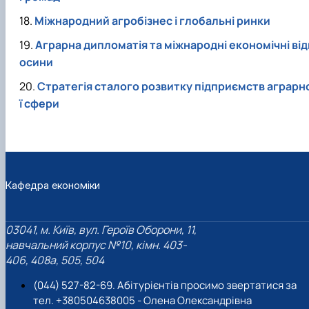
Міжнародний агробізнес і глобальні ринки
Аграрна дипломатія та міжнародні економічні від
осини
Стратегія сталого розвитку підприємств аграрн
ї сфери
Кафедра економіки
03041, м. Київ, вул. Героїв Оборони, 11,
навчальний корпус №10, кімн. 403-
406, 408a, 505, 504
(044) 527-82-69. Абітурієнтів просимо звертатися за
тел. +380504638005 - Олена Олександрівна