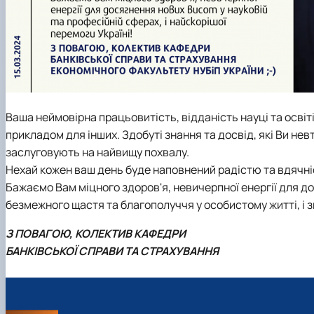
Ваша неймовірна працьовитість, відданість науці та освіт
прикладом для інших. Здобуті знання та досвід, які Ви нев
заслуговують на найвищу похвалу.
Нехай кожен ваш день буде наповнений радістю та вдячніс
Бажаємо Вам міцного здоров'я, невичерпної енергії для до
безмежного щастя та благополуччя у особистому житті, і 
З ПОВАГОЮ, КОЛЕКТИВ КАФЕДРИ
БАНКІВСЬКОЇ СПРАВИ ТА СТРАХУВАННЯ