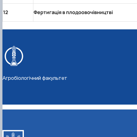
12
Фертигація в плодоовочівництві
Агробіологічний факультет