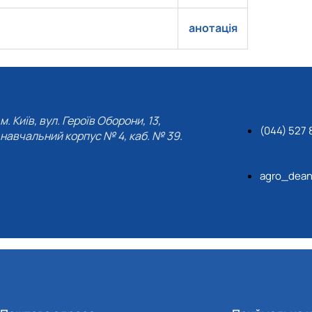
анотація
м. Київ, вул. Героїв Оборони, 13,
(044) 527 
навчальний корпус № 4, каб. № 39.
agro_dean