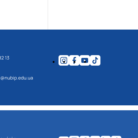
82 13
@nubip.edu.ua