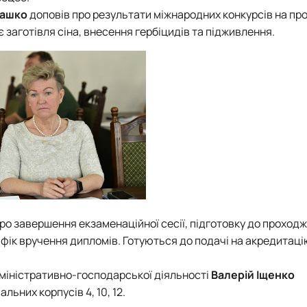
нашко
доповів про результати міжнародних конкурсів на п
заготівля сіна, внесення гербіцидів та підживлення.
ро завершення екзаменаційної сесії, підготовку до проход
фік вручення дипломів. Готуються до подачі на акредитаці
міністративно-господарської діяльності
Валерій Іщенко
ьних корпусів 4, 10, 12.