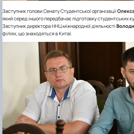
Заступник голови
Сенату Студентської організації
Олекса
який серед іншого передбачає підготовку студентських к
Заступник директора
ННЦ міжнародної діяльності
Володи
філіях, що знаходяться в Китаї.