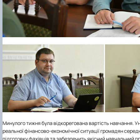
Минулого тижня була відкорегована вартість навчання. Ун
реальної фінансово-економічної ситуації громадян серед
підготовку фахівців та забезпечить якісний навчальний п