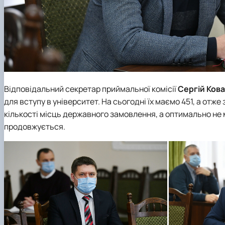
Відповідальний секретар приймальної комісії
Сергій Ков
для вступу в університет. На сьогодні їх маємо 451, а отж
кількості місць державного замовлення, а оптимально не 
продовжується.