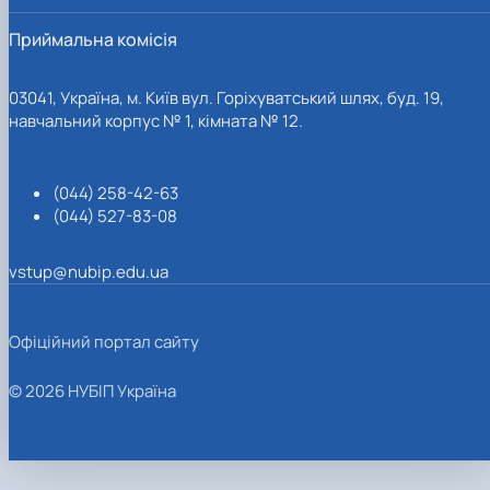
Приймальна комісія
03041, Україна, м. Київ вул. Горіхуватський шлях, буд. 19,
навчальний корпус № 1, кімната № 12.
(044) 258-42-63
(044) 527-83-08
vstup@nubip.edu.ua
Офіційний портал сайту
© 2026 НУБІП Україна