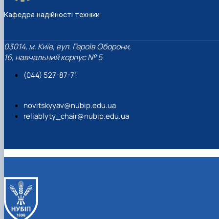
Кафедра надійності техніки
03014, м. Київ, вул. Героїв Оборони,
16, навчальний корпус № 5
(044) 527-87-71
novitskyyav@nubip.edu.ua
reliablyty_chair@nubip.edu.ua