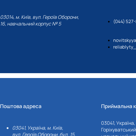
03014, м. Київ, вул. Героїв Оборони,
(044) 527-
16, навчальний корпус № 5
novitskyy
reliablyty
Поштова адреса
Приймальна к
03041, Україна, 
03041, Україна, м. Київ,
Горіхуватський 
вул. Героїв Оборони, буд. 15.