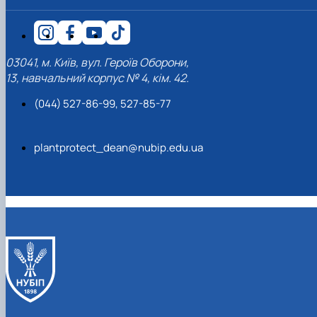
03041, м. Київ, вул. Героїв Оборони,
13, навчальний корпус № 4, кім. 42.
(044) 527-86-99, 527-85-77
plantprotect_dean@nubip.edu.ua