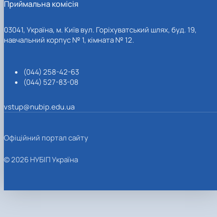
Приймальна комісія
03041, Україна, м. Київ вул. Горіхуватський шлях, буд. 19,
навчальний корпус № 1, кімната № 12.
(044) 258-42-63
(044) 527-83-08
vstup@nubip.edu.ua
Офіційний портал сайту
© 2026 НУБІП Україна