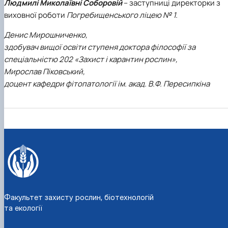
Людмилі Миколаївні Соборовій
– заступниці директорки з
виховної роботи
Погребищенського ліцею № 1.
Денис Мирошниченко,
здобувач вищої освіти ступеня доктора філософії за
спеціальністю 202 «Захист і карантин рослин»,
Мирослав Піковський,
доцент кафедри фітопатології ім. акад. В.Ф. Пересипкіна
Факультет захисту рослин, біотехнологій
та екології