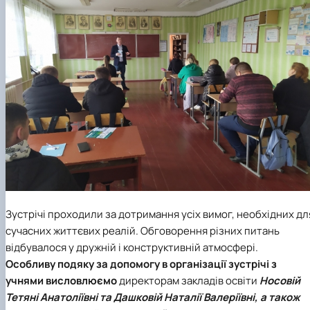
Зустрічі проходили за дотримання усіх вимог, необхідних дл
сучасних життєвих реалій. Обговорення різних питань
відбувалося у дружній і конструктивній атмосфері.
Особливу подяку за допомогу в організації зустрічі з
учнями висловлюємо
директорам закладів освіти
Носовій
Тетяні Анатоліївні та Дашковій Наталії Валеріївні, a також