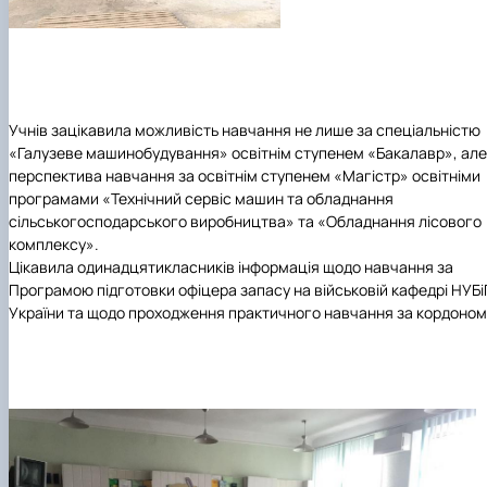
Учнів зацікавила можливість навчання не лише за спеціальністю
«Галузеве машинобудування»
освітнім ступенем «Бакалавр», але
перспектива навчання за освітнім ступенем «Магістр» освітніми
програмами
«Технічний сервіс машин та обладнання
сільськогосподарського виробництва» та «Обладнання лісового
комплексу».
Цікавила одинадцятикласників інформація щодо навчання за
Програмою підготовки офіцера запасу на
військовій кафедрі НУБ
України
та щодо проходження практичного навчання за кордоном