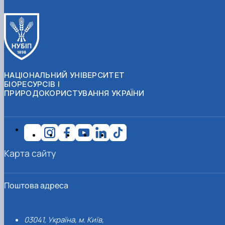
НАЦІОНАЛЬНИЙ УНІВЕРСИТЕТ
БІОРЕСУРСІВ І
ПРИРОДОКОРИСТУВАННЯ УКРАЇНИ
Карта сайту
Поштова адреса
03041, Україна, м. Київ,