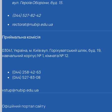
вул. Героїв Оборони, буд. 15.
(044) 527-82-42
rectorat@nubip.edu.ua
Приймальна комісія
03041, Україна, м. Київ вул. Горіхуватський шлях, буд. 19,
навчальний корпус № 1, кімната № 12.
(044) 258-42-63
(044) 527-83-08
vstup@nubip.edu.ua
Офіційний портал сайту