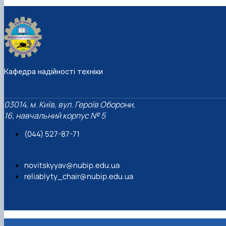
Кафедра надійності техніки
03014, м. Київ, вул. Героїв Оборони,
16, навчальний корпус № 5
(044) 527-87-71
novitskyyav@nubip.edu.ua
reliablyty_chair@nubip.edu.ua