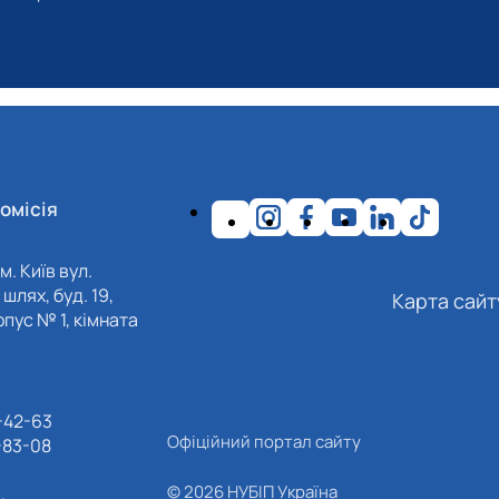
омісія
м. Київ вул.
шлях, буд. 19,
Карта сайт
пус № 1, кімната
-42-63
Офіційний портал сайту
-83-08
© 2026 НУБІП Україна