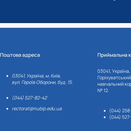
Поштова адреса
Приймальна к
03041, Україна, 
03041, Україна, м. Київ,
Горіхуватський 
вул. Героїв Оборони, буд. 15.
навчальний кор
№ 12.
(044) 527-82-42
rectorat@nubip.edu.ua
(044) 258
(044) 527