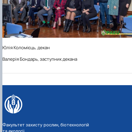
Юлія Коломієць, декан
Валерія Бондарь, заступник декана
Факультет захисту рослин, біотехнологій
та екології