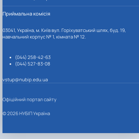
Приймальна комісія
03041, Україна, м. Київ вул. Горіхуватський шлях, буд. 19,
навчальний корпус № 1, кімната № 12.
(044) 258-42-63
(044) 527-83-08
vstup@nubip.edu.ua
Офіційний портал сайту
© 2026 НУБІП Україна