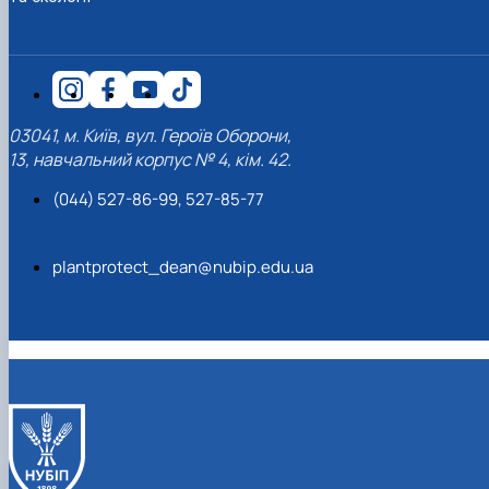
03041, м. Київ, вул. Героїв Оборони,
13, навчальний корпус № 4, кім. 42.
(044) 527-86-99, 527-85-77
plantprotect_dean@nubip.edu.ua