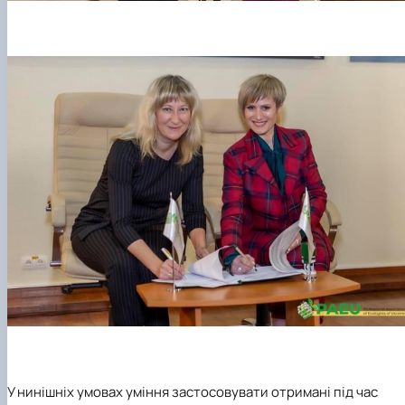
У нинішніх умовах
уміння застосовувати отримані під час