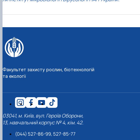
Забезпечення ОПП «Екологічний контроль 
аудит»
Факультет захисту рослин, біотехнологій
та екології
03041, м. Київ, вул. Героїв Оборони,
13, навчальний корпус № 4, кім. 42.
(044) 527-86-99, 527-85-77