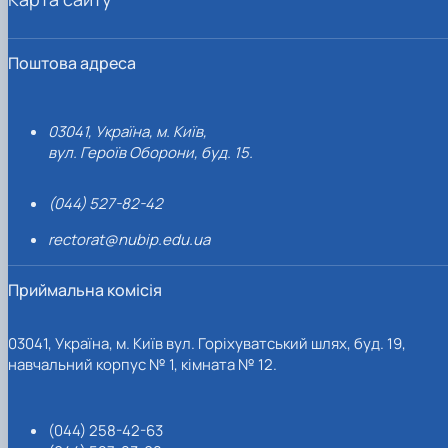
Поштова адреса
03041, Україна, м. Київ,
вул. Героїв Оборони, буд. 15.
(044) 527-82-42
rectorat@nubip.edu.ua
Приймальна комісія
03041, Україна, м. Київ вул. Горіхуватський шлях, буд. 19,
навчальний корпус № 1, кімната № 12.
(044) 258-42-63