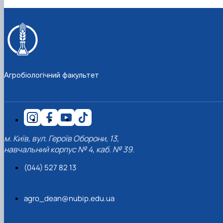
Агробіологічний факультет
м. Київ, вул. Героїв Оборони, 13,
навчальний корпус № 4, каб. № 39.
(044) 527 82 13
agro_dean@nubip.edu.ua