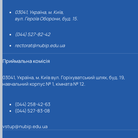
03041, Україна, м. Київ,
вул. Героїв Оборони, буд. 15.
(044) 527-82-42
rectorat@nubip.edu.ua
Приймальна комісія
03041, Україна, м. Київ вул. Горіхуватський шлях, буд. 19,
навчальний корпус № 1, кімната № 12.
(044) 258-42-63
(044) 527-83-08
vstup@nubip.edu.ua