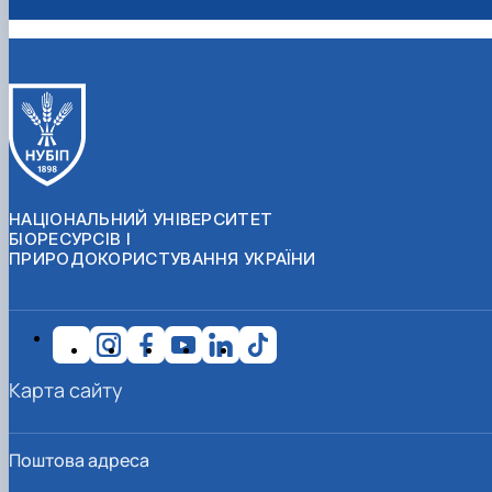
НАЦІОНАЛЬНИЙ УНІВЕРСИТЕТ
БІОРЕСУРСІВ І
ПРИРОДОКОРИСТУВАННЯ УКРАЇНИ
Карта сайту
Поштова адреса