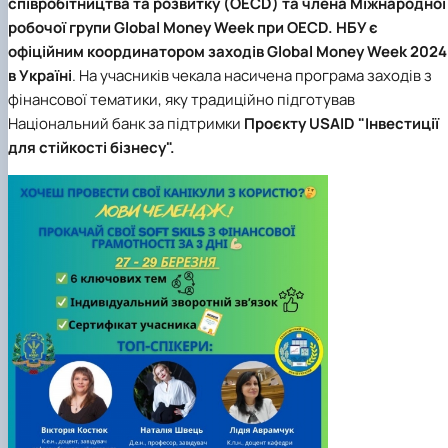
співробітництва та розвитку (OECD) та члена Міжнародної
робочої групи Global Money Week при OECD. НБУ є
офіційним координатором заходів Global Money Week 2024
в Україні
. На учасників чекала насичена програма заходів з
фінансової тематики, яку традиційно підготував
Національний банк за підтримки
Проєкту USAID "Інвестиції
для стійкості бізнесу".