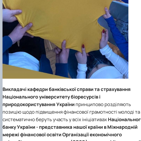
Викладачі
кафедри банківської справи та страхування
Національного університету біоресурсів і
природокористування України
принципово розділяють
позицію щодо підвищення фінансової грамотності молоді та
систематично беруть участь у всіх ініціативах
Національног
банку України - представника нашої країни в Міжнародній
мережі фінансової освіти
Організації економічного