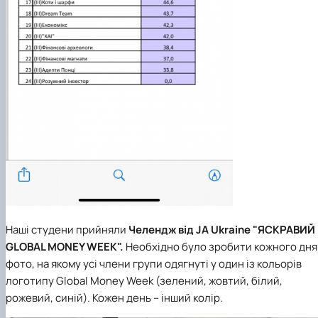
Наші студени прийняли
Челендж від JA Ukraine "ЯСКРАВИЙ
GLOBAL MONEY WEEK".
Необхідно було зробити кожного дня
фото, на якому усі члени групи одягнуті у один із кольорів
логотипу Global Money Week (зелений, жовтий, білий,
рожевий, синій). Кожен день – інший колір.