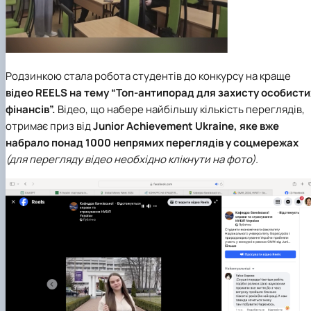
Родзинкою стала робота студентів до конкурсу на краще
відео REELS на тему “Топ-антипорад для захисту особисти
фінансів”.
Відео, що набере найбільшу кількість переглядів,
отримає приз від
Junior Achievement Ukraine, яке вже
набрало понад 1000 непрямих переглядів у соцмережах
(для перегляду відео необхідно клікнути на фото).