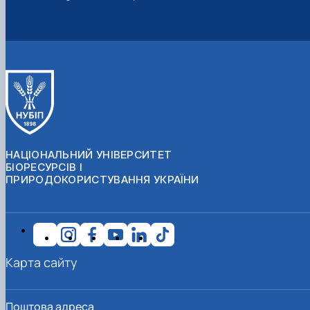
НАЦІОНАЛЬНИЙ УНІВЕРСИТЕТ
БІОРЕСУРСІВ І
ПРИРОДОКОРИСТУВАННЯ УКРАЇНИ
Карта сайту
Поштова адреса