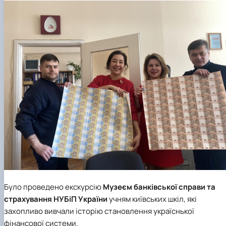
Було проведено екскурсію
Музеєм банківської справи та
страхування
НУБіП
України
учням
київських шкіл, які
захопливо вивчали історію становлення україснької
фінансової системи.