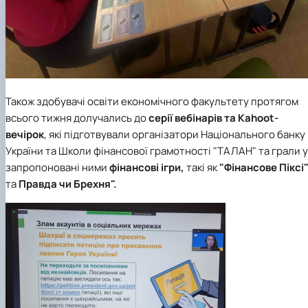
Також здобувачі освіти
економічного факультету протягом
всього тижня долучались до
серії вебінарів та Kahoot-
вечірок
, які підготвували організатори Національного банку
України та Школи фінансової грамотності "ТАЛАН" та грали у
запропоновані ними
фінансові ігри,
такі як
"Фінансове Піксі
та
Правда чи Брехня".