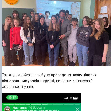
Також для найменших було
проведено низку цікавих
пізнавальних уроків
задля підвищення фінансової
обізнаності учнів.