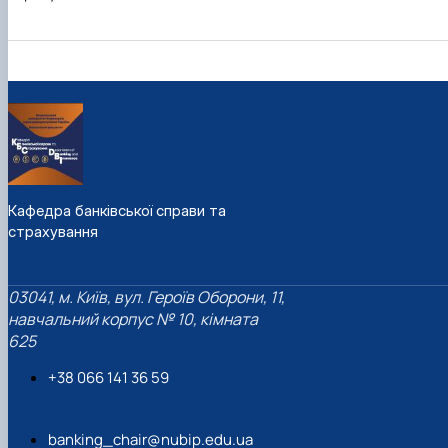
Кафедра банківської справи та
страхування
03041, м. Київ, вул. Героїв Оборони, 11,
навчальний корпус № 10, кімната
625
+38 066 141 36 59
banking_chair@nubip.edu.ua