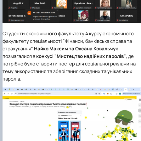
Студенти економічного факультету 4 курсу економічного
факультету
спеціальності "Фінанси, банківська справа та
страхування"
Найко Максим та Оксана Ковальчук
позмагалися в
конкусі "Мистецтво надійних паролів"
, де
потрібно було с
творити постер для соціальної реклами на
тему використання та зберігання складних та унікальних
паролів.