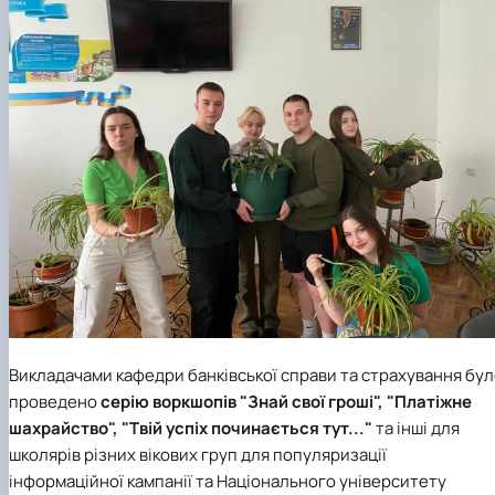
Викладачами кафедри банківської справи та страхування бу
проведено
серію воркшопів "Знай свої гроші", "Платіжне
шахрайство", "Твій успіх починається тут..."
та інші
для
школярів різних вікових груп для популяризації
інформаційної кампанії та Національного університету