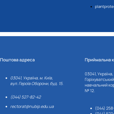
plantprot
Поштова адреса
Приймальна к
03041, Україна, 
03041, Україна, м. Київ,
Горіхуватський 
вул. Героїв Оборони, буд. 15.
навчальний кор
№ 12.
(044) 527-82-42
rectorat@nubip.edu.ua
(044) 258
(044) 527