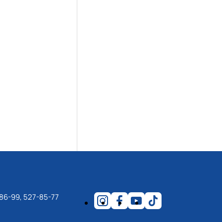
86-99, 527-85-77