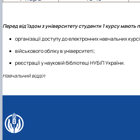
Перед від'їздом з університету студенти 1 курсу мають 
організації доступу до електронних навчальних кур
військового обліку в університеті;
реєстрації у науковій бібліотеці НУБіП України.
Навчальний відділ