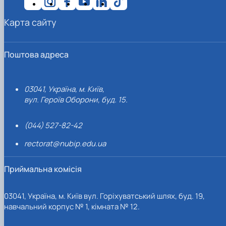
Карта сайту
Поштова адреса
03041, Україна, м. Київ,
вул. Героїв Оборони, буд. 15.
(044) 527-82-42
rectorat@nubip.edu.ua
Приймальна комісія
03041, Україна, м. Київ вул. Горіхуватський шлях, буд. 19,
навчальний корпус № 1, кімната № 12.