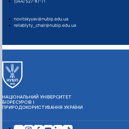
(044) 527-87-71
novitskyyav@nubip.edu.ua
reliablyty_chair@nubip.edu.ua
НАЦІОНАЛЬНИЙ УНІВЕРСИТЕТ
БІОРЕСУРСІВ І
ПРИРОДОКОРИСТУВАННЯ УКРАЇНИ