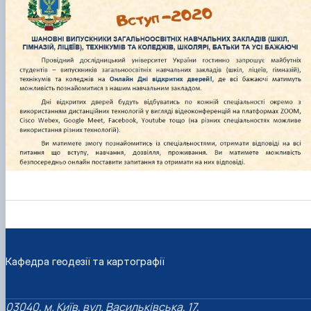
Кафедра геодезії та картографії
03040, м. Київ, вул. Васильківська, 17,