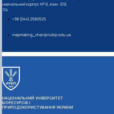
навчальний корпус № 6, кімн. 109,
114.
+38 (044) 2580525
mapmaking_chair@nubip.edu.ua
НАЦІОНАЛЬНИЙ УНІВЕРСИТЕТ
БІОРЕСУРСІВ І
ПРИРОДОКОРИСТУВАННЯ УКРАЇНИ