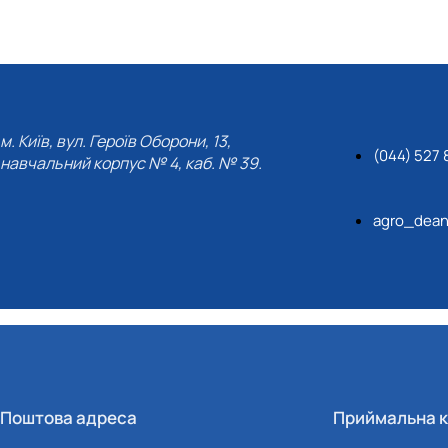
м. Київ, вул. Героїв Оборони, 13,
(044) 527 
навчальний корпус № 4, каб. № 39.
agro_dean
Поштова адреса
Приймальна к