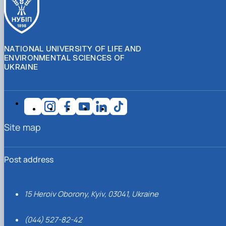
NATIONAL UNIVERSITY OF LIFE AND
ENVIRONMENTAL SCIENCES OF
UKRAINE
Site map
Post address
15 Heroiv Oborony, Kyiv, 03041, Ukraine
(044) 527-82-42