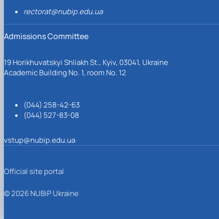
rectorat@nubip.edu.ua
Admissions Committee
19 Horikhuvatskyi Shliakh St., Kyiv, 03041, Ukraine
Academic Building No. 1, room No. 12
(044) 258-42-63
(044) 527-83-08
vstup@nubip.edu.ua
Official site portal
© 2026 NUBiP Ukraine