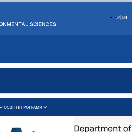
UA
EN
IRONMENTAL SCIENCES
ОСВІТНІ ПРОГРАМИ
25-2026 н.р.
Робочі програми навчальних дисциплін 2025-2026 н.р.
дування" 2025-2026 н.р.
Робочі програми навчальних дисциплін 2026-2027 н.р.
Department of