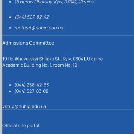
15 Heroiv Oborony, Kyiv, 03041, Ukraine
(044) 527-82-42
rectorat@nubip.edu.ua
Admissions Committee
19 Horikhuvatskyi Shliakh St., Kyiv, 03041, Ukraine
Academic Building No. 1, room No. 12
(044) 258-42-63
(044) 527-83-08
vstup@nubip.edu.ua
Official site portal