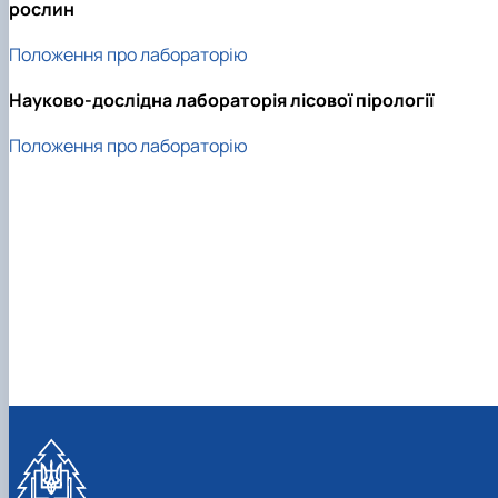
рослин
БОРИСЕНКО Володимир Валерійович
(29.07.1981 - 02.02.2024 р.), випускник 2002
Положення про лабораторію
ро…
ГОЛУБ Артур Володимирович (13.04.1994 -
Науково-дослідна лабораторія лісової пірології
12.09.2021 р.), випускник 2020 року.
ГОРЕЦЬКИЙ Олег Петрович (22.11.1974 -
Положення про лабораторію
18.06.2022 р.), випускник 1999 року.
ГОРОБЕНКО Олександр Миколайович
(13.09.1986 - 11.11.2024 р.), випускник 2023 ро…
ДАНИЛЕНКО Андрій Миколайович (04.07.19
- 24.08.2024 р.), випускник 2016 року.
ДОСЯК Дмитро Дмитрович (14.05.1981 -
22.12.2023 р.), випускник 2004 року.
ДРУЗЬ Валерій Іванович (02.10.1980 -
05.09.2023 р.), випускник 2003 року.
ДУБИНА Сергій Анатолійович (24.04.1983 -
31.07.2023 р.), випускник 2005 року.
ЗАЛОЗНИЙ Вʼячеслав Анатолійович
(11.06.1984 - 24.09.2024 р.), випускник 2006
ро…
КОВАЛЬСЬКИЙ Павло Васильович (25.06.19
- 06.05.2022 р.), випускник 1999 року.