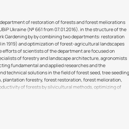
 department of restoration of forests and forest meliorations
UBiP Ukraine (№ 661 from 07.01.2016). in the structure of the
Park Gardening by by combining two departments: restoration
 in 1919) and optimization of forest-agricultural landscapes
e efforts of scientists of the department are focused on
pecialists of forestry and landscape architecture, agronomists
ting fundamental and applied researches and the
d technical solutions in the field of forest seed, tree seedling
, plantation forestry, forest restoration, forest melioration,
ductivity of forests by silvicultural methods, optimizing of
apes.