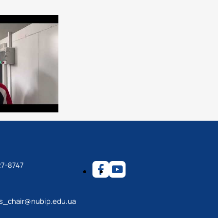
27-8747
ps_chair@nubip.edu.ua