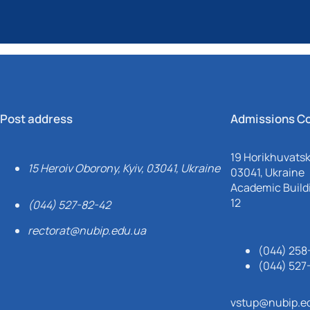
Post address
Admissions C
19 Horikhuvatsky
15 Heroiv Oborony, Kyiv, 03041, Ukraine
03041, Ukraine
Academic Buildi
12
(044) 527-82-42
rectorat@nubip.edu.ua
(044) 258
(044) 527
vstup@nubip.e