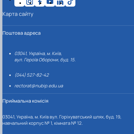
Карта сайту
Поштова адреса
03041, Україна, м. Київ,
вул. Героїв Оборони, буд. 15.
(044) 527-82-42
rectorat@nubip.edu.ua
Приймальна комісія
03041, Україна, м. Київ вул. Горіхуватський шлях, буд. 19,
навчальний корпус № 1, кімната № 12.