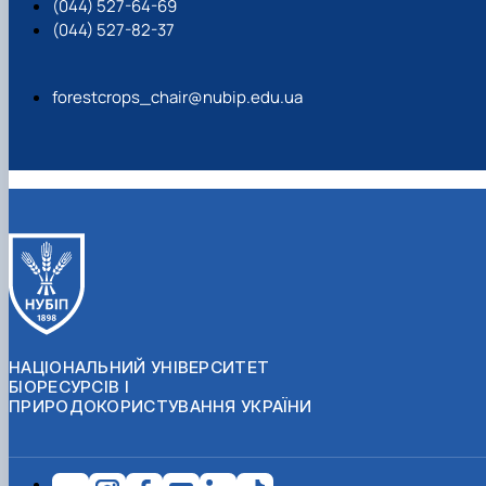
(044) 527-64-69
(044) 527-82-37
forestcrops_chair@nubip.edu.ua
НАЦІОНАЛЬНИЙ УНІВЕРСИТЕТ
БІОРЕСУРСІВ І
ПРИРОДОКОРИСТУВАННЯ УКРАЇНИ