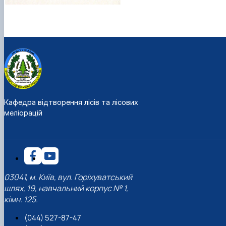
Кафедра відтворення лісів та лісових
меліорацій
03041, м. Київ, вул. Горіхуватський
шлях, 19, навчальний корпус № 1,
кімн. 125.
(044) 527-87-47