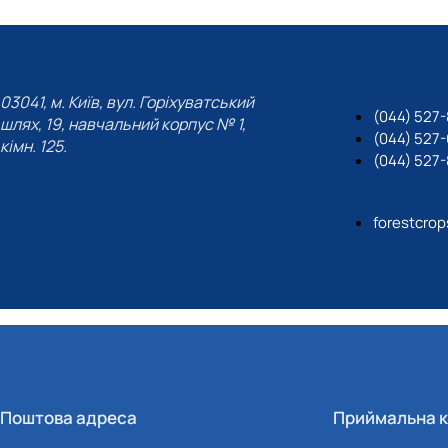
03041, м. Київ, вул. Горіхуватський
(044) 527-
шлях, 19, навчальний корпус № 1,
(044) 527
кімн. 125.
(044) 527-
forestcro
Поштова адреса
Приймальна к