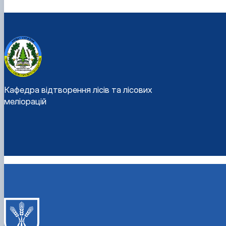
Кафедра відтворення лісів та лісових
меліорацій