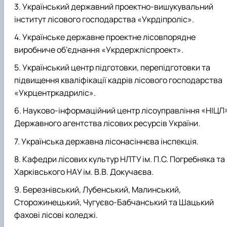
Український державний проектно-вишукувальний
інститут лісового господарства «Укрдіпроліс».
Українське державне проектне лісовпорядне
виробниче об’єднання «Укрдержліспроект».
Український центр підготовки, перепідготовки та
підвищення кваліфікації кадрів лісового господарства
«Укрцентркадриліс».
Науково-інформаційний центр лісоуправління «НІЦЛ
Державного агентства лісових ресурсів України.
Українська державна лісонасіннєва інспекція.
Кафедри лісових культур НЛТУ ім. П.С. Погребняка та
Харківського НАУ ім. В.В. Докучаєва.
Березнівський, Лубенський, Малинський,
Сторожинецький, Чугуєво-Бабчанський та Шацький
фахові лісові коледжі.