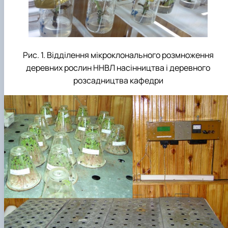
Рис. 1. Відділення мікроклонального розмноження
деревних рослин ННВЛ насінництва і деревного
розсадництва кафедри