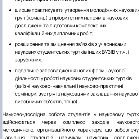
ширше практикувати утворення молодіжних наукови
груп (команд) з пріоритетних напрямів наукових
досліджень та підготовки комплексних
кваліфікаційних дипломних робіт;
розширення та зміцнення зв’язків з учасниками
наукових студентських гуртків інших ВУЗІВ у т.ч. і
зарубіжних;
подальше запровадження нових форм наукової
діяльності у роботі наукових студентських гуртків
(виїзні науково-навчальні і науково-практичні
семінари, зустрічі з науковцями закладання науково
виробничих об'єктів, тощо).
Науково-дослідна робота студентів у науковому гуртк
здійснюється через комплекс заходів наукового
методичного, організаційного характеру, що забезпечу
навчання студентів навичкам наукових досліджен