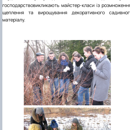
господарствовикликають майстер-класи із розмноження
щеплення та вирощування декоративного садивног
матеріалу.