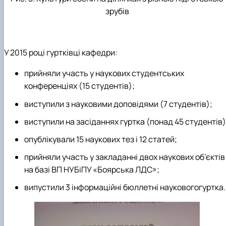
зрубів
У 2015 році гуртківці кафедри:
прийняли участь у наукових студентських
конференціях (15 студентів);
виступили з науковими доповідями (7 студентів);
виступили на засіданнях гуртка (понад 45 студентів)
опублікували 15 наукових тез і 12 статей;
прийняли участь у закладанні двох наукових об’єктів
на базі ВП НУБіПУ «Боярська ЛДС»;
випустили 3 інформаційні бюллетні науковогогуртка.