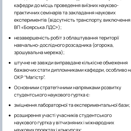
кафедри до місць проведення виїзних науково-
практичних семінарів та закладання наукових
експериментів (відсутність транспорту, виключення
ВП «Боярська ЛДС»);
незавершеність робіт з облаштування території
навчально-дослідного розсадника (огорожа,
зрошувальна мережа);
штучне не завжди виправдане кількісне обмеження
бажаючих стати дипломниками кафедри, особливо н
ОКР “Магістр”.
Основними стратегічними напрямками розвитку
студентського наукового гуртка є:
зміцнення лабораторної та експериментальної бази;
розширення участі учасників студентського
наукового гуртка у вітчизняних і міжнародних
наукових проектах і конкурсах;