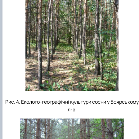
Рис. 4. Еколого-географічні культури сосни у Боярському
л-ві