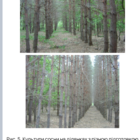
Рис. 5. Культури сосни на ділянках з різною підготовкою