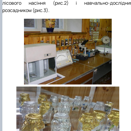
лісового насіння (рис.2) і навчально-дослідни
розсадником (рис.3).