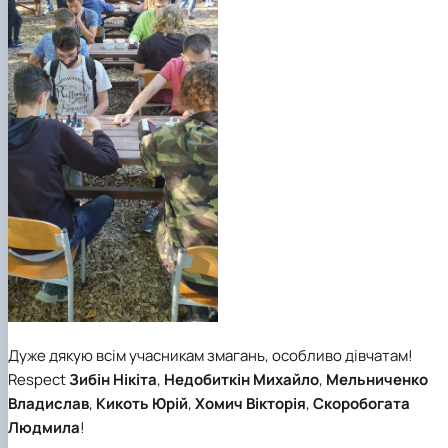
Дуже дякую всім учасникам змагань, особливо дівчатам!
Respect
Зибін Нікіта
,
Недобиткін Михайло
,
Мельниченко
Владислав
,
Кикоть Юрій
,
Хомич Вікторія
,
Скоробогата
Людмила
!