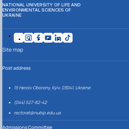
NATIONAL UNIVERSITY OF LIFE AND
ENVIRONMENTAL SCIENCES OF
UKRAINE
Site map
Post address
15 Heroiv Oborony, Kyiv, 03041, Ukraine
(044) 527-82-42
rectorat@nubip.edu.ua
Admissions Committee