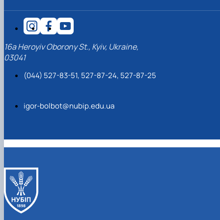
16a Heroyiv Oborony St., Kyiv, Ukraine,
03041
(044) 527-83-51, 527-87-24, 527-87-25
igor-bolbot@nubip.edu.ua