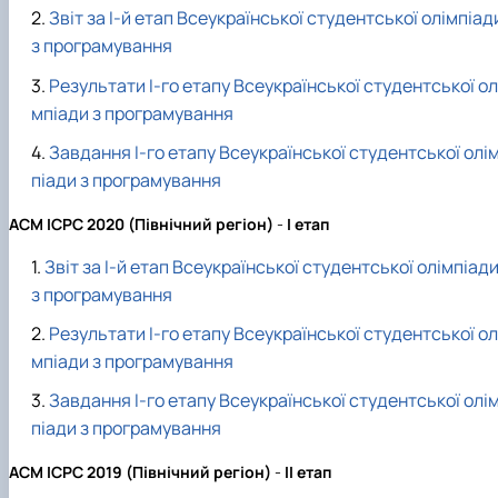
Звіт за І-й етап Всеукраїнської студентської олімпіад
з програмування
Результати І-го етапу Всеукраїнської студентської ол
мпіади з програмування
Завдання І-го етапу Всеукраїнської студентської олі
піади з програмування
ACM ICPC
2020
(Північний регіон)
-
І
етап
Звіт за І-й етап Всеукраїнської студентської олімпіад
з програмування
Результати І-го етапу Всеукраїнської студентської ол
мпіади з програмування
Завдання І-го етапу Всеукраїнської студентської олі
піади з програмування
ACM ICPC
2019
(Північний регіон)
-
ІІ
етап