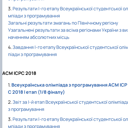
Результати І-го етапу Всеукраїнської студентської ол
мпіади з програмування
Загальні результати змагань по Північному регіону
Узагальнені результати за всіма регіонами України з ви
наченням абсолютних місць
Завдання І-го етапу Всеукраїнської студентської олі
піади з програмування
ACM ICPC
2018
Всеукраїнська олімпіада з програмування ACM ICP
C 2018 I етап (1/8 фіналу)
Звіт за І-й етап Всеукраїнської студентської олімпіад
з програмування
Результати І-го етапу Всеукраїнської студентської ол
мпіади з програмування