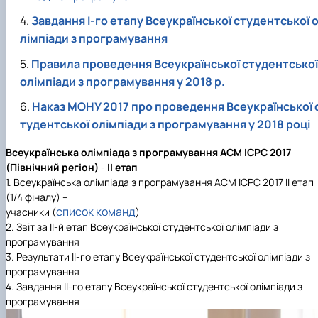
Завдання І-го етапу Всеукраїнської студентської 
лімпіади з програмування
Правила проведення Всеукраїнської студентської
олімпіади з програмування у 2018 р.
Наказ МОНУ 2017
про проведення Всеукраїнської
тудентської олімпіади
з програмування у 2018 році
Всеукраїнська олімпіада з програмування ACM ICPC
2017
(
Північний регіон)
-
ІІ етап
1. Всеукраїнська олімпіада з програмування ACM ICPC 2017 ІІ етап
(1/4 фіналу) –
список команд
учасники (
)
2. Звіт за ІІ-й етап Всеукраїнської студентської олімпіади з
програмування
3. Результати ІІ-го етапу Всеукраїнської студентської олімпіади з
програмування
4. Завдання ІІ-го етапу Всеукраїнської студентської олімпіади з
програмування