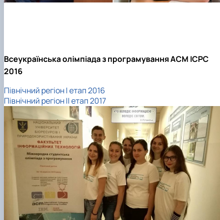
Всеукраїнська олімпіада з програмування ACM ICPC
2016
Північний регіон І етап 2016
Північний регіон ІІ етап 2017