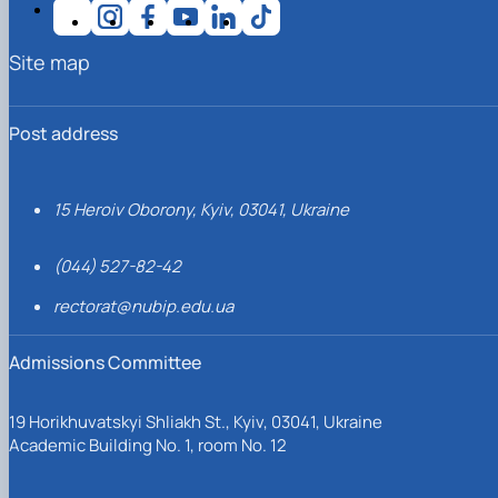
Site map
Post address
15 Heroiv Oborony, Kyiv, 03041, Ukraine
(044) 527-82-42
rectorat@nubip.edu.ua
Admissions Committee
19 Horikhuvatskyi Shliakh St., Kyiv, 03041, Ukraine
Academic Building No. 1, room No. 12