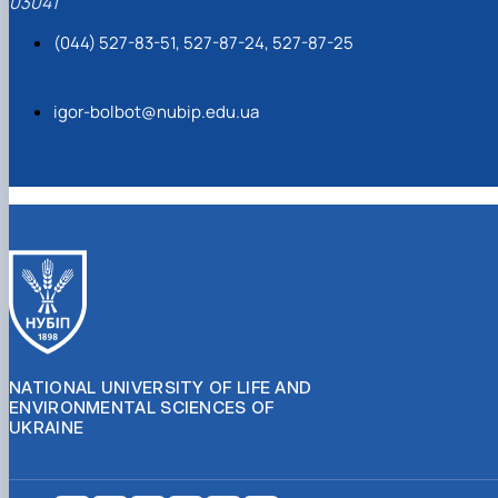
03041
(044) 527-83-51, 527-87-24, 527-87-25
igor-bolbot@nubip.edu.ua
NATIONAL UNIVERSITY OF LIFE AND
ENVIRONMENTAL SCIENCES OF
UKRAINE