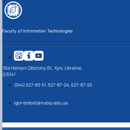
Faculty of Information Technologies
16a Heroyiv Oborony St., Kyiv, Ukraine,
03041
(044) 527-83-51, 527-87-24, 527-87-25
igor-bolbot@nubip.edu.ua