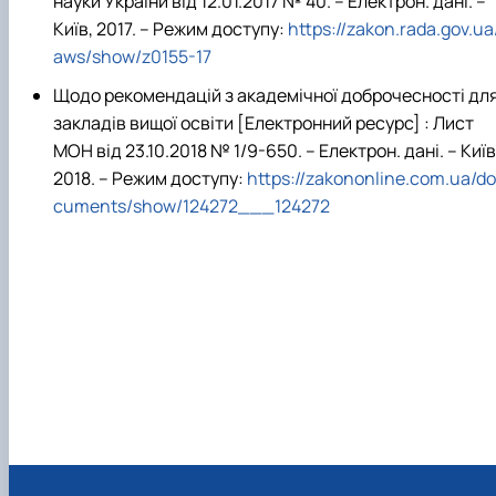
науки України від 12.01.2017 № 40. – Електрон. дані. –
Київ, 2017. – Режим доступу:
https://zakon.rada.gov.ua
aws/show/z0155-17
Щодо рекомендацій з академічної доброчесності дл
закладів вищої освіти [Електронний ресурс] : Лист
МОН від 23.10.2018 № 1/9-650. – Електрон. дані. – Київ
2018. – Режим доступу:
https://zakononline.com.ua/do
cuments/show/124272___124272