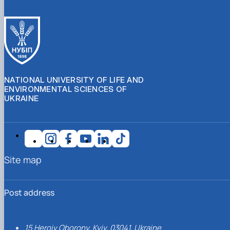
NATIONAL UNIVERSITY OF LIFE AND
ENVIRONMENTAL SCIENCES OF
UKRAINE
Site map
Post address
15 Heroiv Oborony, Kyiv, 03041, Ukraine