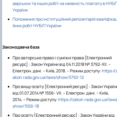
аврських та інших робіт на наявність плагіату в НУБі
України
Положення про інституційний репозитарій кваліфікац
йних робіт НУБіП України
Законодавча база
Про авторське право і суміжні права [Електронний
ресурс] : Закон України від 04.11.2018 № 3792-XII. –
Електрон. дані. – Київ, 2018. – Режим доступу:
https://
akon.rada.gov.ua/laws/show/3792-12
Про вищу освіту [Електронний ресурс] : Закон Україн
від 01.07.2014 № 1556- VII. – Електрон. дані. – Київ,
2014. – Режим доступу:
https://zakon.rada.gov.ua/laws
show/1556-18
Про освіту [Електронний ресурс] : Закон України від