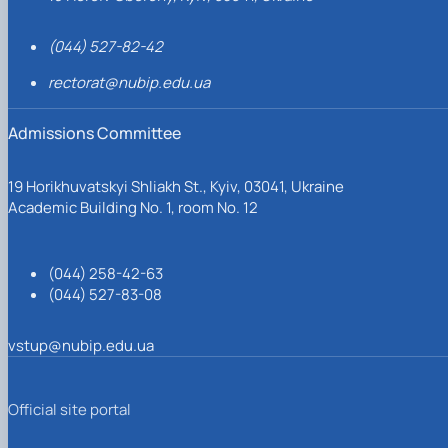
(044) 527-82-42
rectorat@nubip.edu.ua
Admissions Committee
19 Horikhuvatskyi Shliakh St., Kyiv, 03041, Ukraine
Academic Building No. 1, room No. 12
(044) 258-42-63
(044) 527-83-08
vstup@nubip.edu.ua
Official site portal