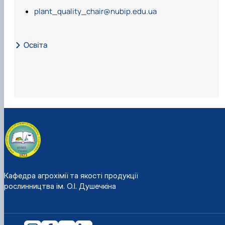
plant_quality_chair@nubip.edu.ua
Освіта
Кафедра агрохімії та якості продукції
рослинництва ім. О.І. Душечкіна