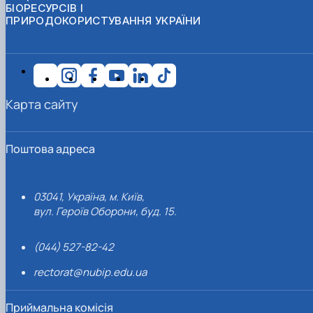
БІОРЕСУРСІВ І
ПРИРОДОКОРИСТУВАННЯ УКРАЇНИ
Карта сайту
Поштова адреса
03041, Україна, м. Київ,
вул. Героїв Оборони, буд. 15.
(044) 527-82-42
rectorat@nubip.edu.ua
Приймальна комісія