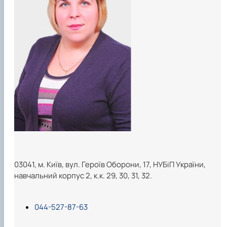
03041, м. Київ, вул. Героїв Оборони, 17, НУБіП України,
навчальний корпус 2, к.к. 29, 30, 31, 32.
044-527-87-63