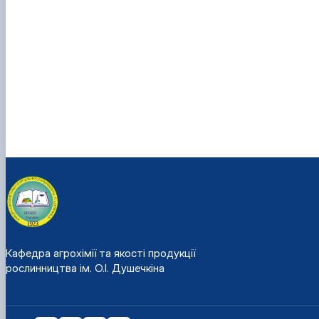
Кафедра агрохімії та якості продукції
рослинництва ім. О.І. Душечкіна