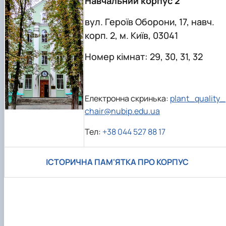
Навчальний корпус 2
вул. Героїв Оборони, 17, навч.
корп. 2, м. Київ, 03041
Номер кімнат: 29, 30, 31, 32
Електронна скринька:
plant_quality_
chair@nubip.edu.ua
Тел:
+38 044 527 88 17
ІСТОРИЧНА ПАМ'ЯТКА ПРО КОРПУС