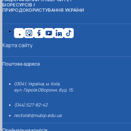
БІОРЕСУРСІВ І
ПРИРОДОКОРИСТУВАННЯ УКРАЇНИ
Карта сайту
Поштова адреса
03041, Україна, м. Київ,
вул. Героїв Оборони, буд. 15.
(044) 527-82-42
rectorat@nubip.edu.ua
Приймальна комісія