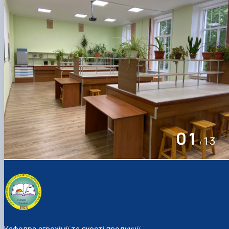
01
13
/
Кафедра агрохімії та якості продукції