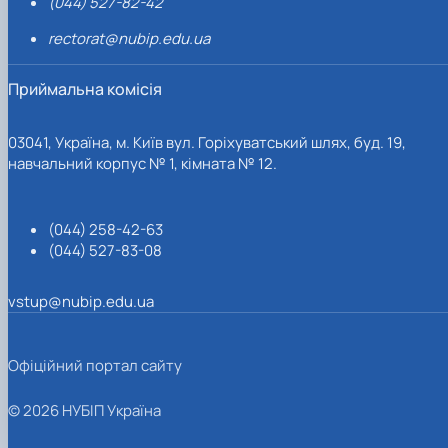
(044) 527-82-42
rectorat@nubip.edu.ua
Приймальна комісія
03041, Україна, м. Київ вул. Горіхуватський шлях, буд. 19,
навчальний корпус № 1, кімната № 12.
(044) 258-42-63
(044) 527-83-08
vstup@nubip.edu.ua
Офіційний портал сайту
© 2026 НУБІП Україна