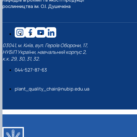
рослинництва ім. О.І. Душечкіна
03041, м. Київ, вул. Героїв Оборони, 17,
НУБіП України, навчальний корпус 2,
к.к. 29, 30, 31, 32.
044-527-87-63
plant_quality_chair@nubip.edu.ua