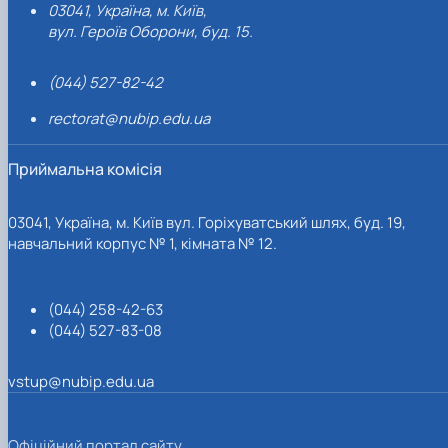
03041, Україна, м. Київ,
вул. Героїв Оборони, буд. 15.
(044) 527-82-42
rectorat@nubip.edu.ua
Приймальна комісія
03041, Україна, м. Київ вул. Горіхуватський шлях, буд. 19,
навчальний корпус № 1, кімната № 12.
(044) 258-42-63
(044) 527-83-08
vstup@nubip.edu.ua
Офіційний портал сайту