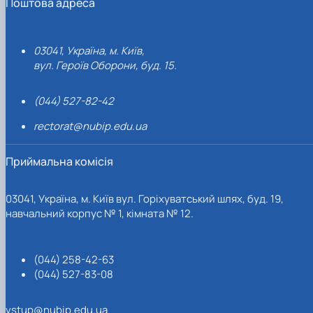
Поштова адреса
03041, Україна, м. Київ,
вул. Героїв Оборони, буд. 15.
(044) 527-82-42
rectorat@nubip.edu.ua
Приймальна комісія
03041, Україна, м. Київ вул. Горіхуватський шлях, буд. 19,
навчальний корпус № 1, кімната № 12.
(044) 258-42-63
(044) 527-83-08
vstup@nubip.edu.ua