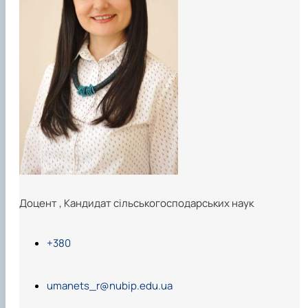
Доцент
,
Кандидат сільськогосподарських наук
+380
umanets_r@nubip.edu.ua