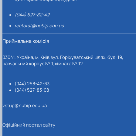
(044) 527-82-42
rectorat@nubip.edu.ua
Приймальна комісія
03041, Україна, м. Київ вул. Горіхуватський шлях, буд. 19,
навчальний корпус № 1, кімната № 12.
(044) 258-42-63
(044) 527-83-08
vstup@nubip.edu.ua
Офіційний портал сайту