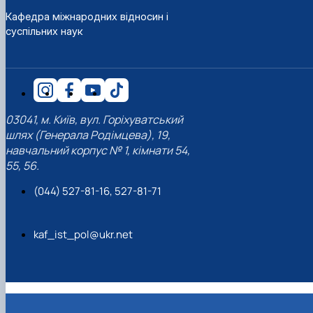
Кафедра міжнародних відносин і
суспільних наук
03041, м. Київ, вул. Горіхуватський
шлях (Генерала Родімцева), 19,
навчальний корпус № 1, кімнати 54,
55, 56.
(044) 527-81-16, 527-81-71
kaf_ist_pol@ukr.net