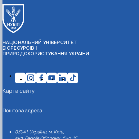
НАЦІОНАЛЬНИЙ УНІВЕРСИТЕТ
БІОРЕСУРСІВ І
ПРИРОДОКОРИСТУВАННЯ УКРАЇНИ
Карта сайту
Поштова адреса
03041, Україна, м. Київ,
вул. Героїв Оборони, буд. 15.