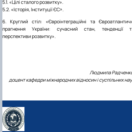
5.1. «Цілі сталого розвитку».
5.2. «Історія, Інституції ЄС».
6. Круглий стіл: «Євроінтеграційні та Євроатлантичн
прагнення України: сучасний стан, тенденції т
перспективи розвитку».
Людмила Радченко
доцент кафедри міжнародних відносин і суспільних нау