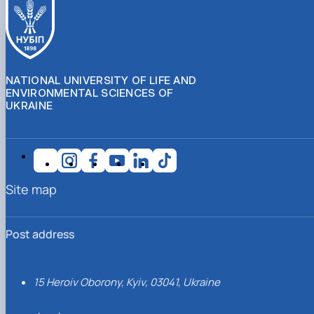
NATIONAL UNIVERSITY OF LIFE AND
ENVIRONMENTAL SCIENCES OF
UKRAINE
Site map
Post address
15 Heroiv Oborony, Kyiv, 03041, Ukraine