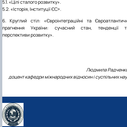
5.1. «Цілі сталого розвитку».
5.2. «Історія, Інституції ЄС».
6. Круглий стіл: «Євроінтеграційні та Євроатлантичн
прагнення України: сучасний стан, тенденції т
перспективи розвитку».
Людмила Радченко
доцент кафедри міжнародних відносин і суспільних нау