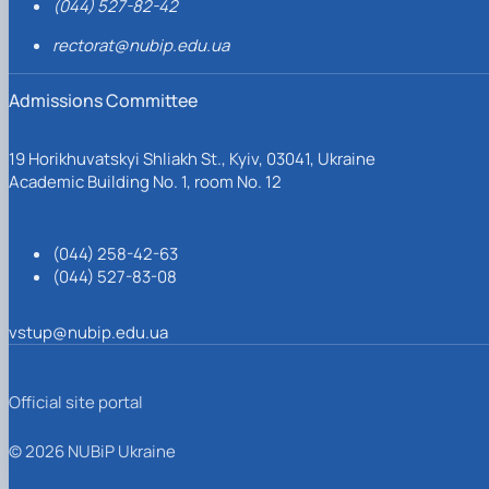
(044) 527-82-42
rectorat@nubip.edu.ua
Admissions Committee
19 Horikhuvatskyi Shliakh St., Kyiv, 03041, Ukraine
Academic Building No. 1, room No. 12
(044) 258-42-63
(044) 527-83-08
vstup@nubip.edu.ua
Official site portal
© 2026 NUBiP Ukraine